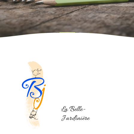
La Belle-
Jardinière