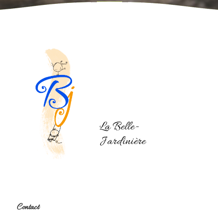
La Belle-
Jardinière
Contact